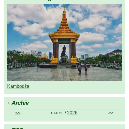
Kambodža
Archív
<<
marec /
2026
>>