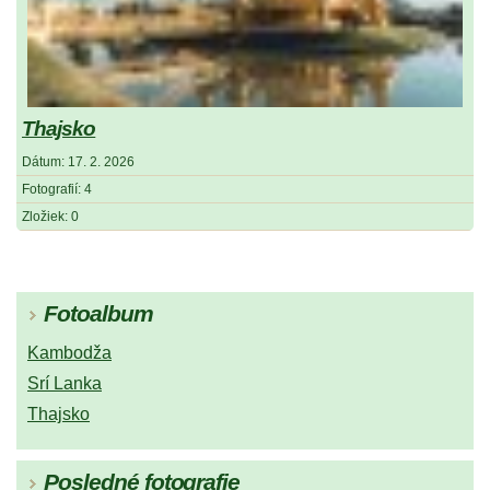
Thajsko
Dátum:
17. 2. 2026
Fotografií:
4
Zložiek:
0
Fotoalbum
Kambodža
Srí Lanka
Thajsko
Posledné fotografie