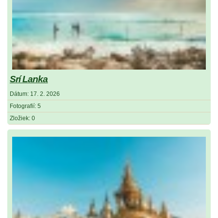
Srí Lanka
Dátum:
17. 2. 2026
Fotografií:
5
Zložiek:
0