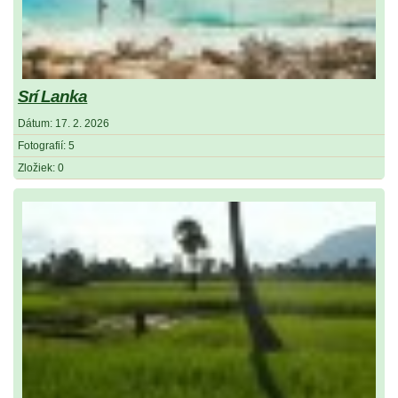
Srí Lanka
Dátum:
17. 2. 2026
Fotografií:
5
Zložiek:
0