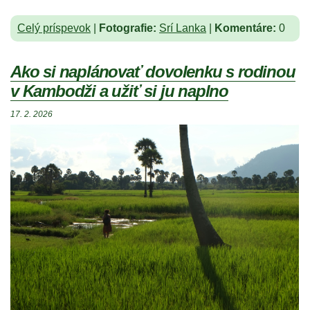
Celý príspevok
|
Fotografie:
Srí Lanka
|
Komentáre:
0
Ako si naplánovať dovolenku s rodinou
v Kambodži a užiť si ju naplno
17. 2. 2026