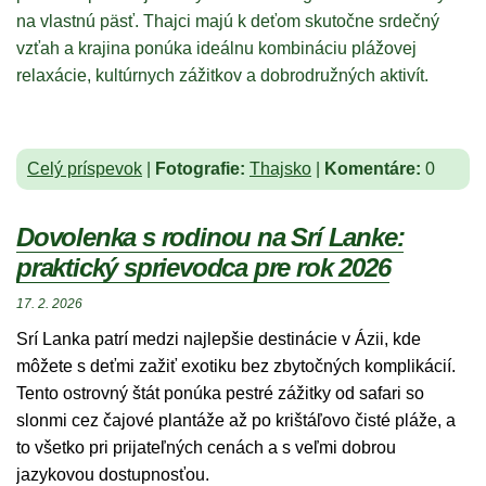
na vlastnú päsť. Thajci majú k deťom skutočne srdečný
vzťah a krajina ponúka ideálnu kombináciu plážovej
relaxácie, kultúrnych zážitkov a dobrodružných aktivít.
Celý príspevok
|
Fotografie:
Thajsko
|
Komentáre:
0
Dovolenka s rodinou na Srí Lanke:
praktický sprievodca pre rok 2026
17. 2. 2026
Srí Lanka patrí medzi najlepšie destinácie v Ázii, kde
môžete s deťmi zažiť exotiku bez zbytočných komplikácií.
Tento ostrovný štát ponúka pestré zážitky od safari so
slonmi cez čajové plantáže až po krištáľovo čisté pláže, a
to všetko pri prijateľných cenách a s veľmi dobrou
jazykovou dostupnosťou.