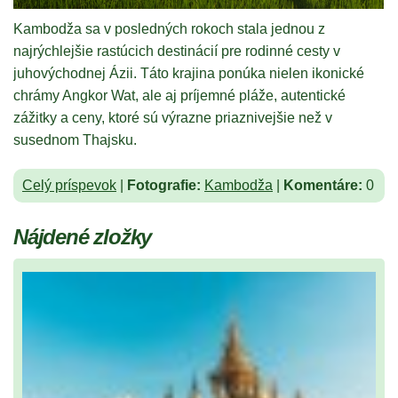
Kambodža sa v posledných rokoch stala jednou z
najrýchlejšie rastúcich destinácií pre rodinné cesty v
juhovýchodnej Ázii. Táto krajina ponúka nielen ikonické
chrámy Angkor Wat, ale aj príjemné pláže, autentické
zážitky a ceny, ktoré sú výrazne priaznivejšie než v
susednom Thajsku.
Celý príspevok
|
Fotografie:
Kambodža
|
Komentáre:
0
Nájdené zložky