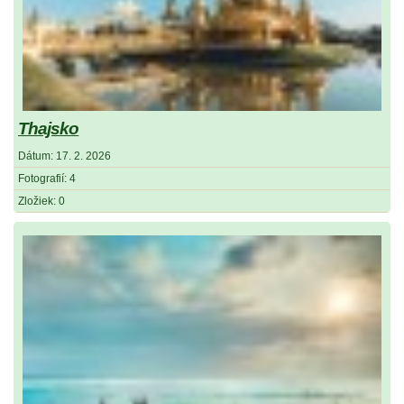
Thajsko
Dátum:
17. 2. 2026
Fotografií:
4
Zložiek:
0