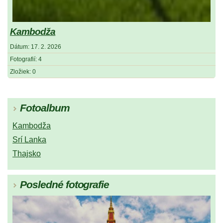
Kambodža
Dátum:
17. 2. 2026
Fotografií:
4
Zložiek:
0
Fotoalbum
Kambodža
Srí Lanka
Thajsko
Posledné fotografie